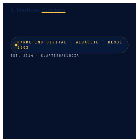
A. Martínez
Cuartero
MARKETING DIGITAL · ALBACETE · DESDE
2003
EST. 2014 · CUARTEROAGURCIA